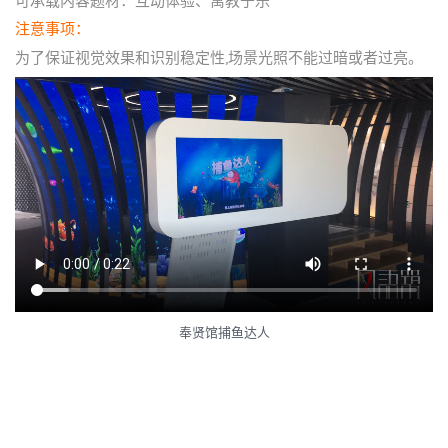
可承载内容题材：互动体验、寓教于乐
注意事项：
为了保证视觉效果和识别稳定性,场景光照不能过暗或者过亮。
奉贤馆捕鱼达人