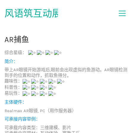
风语筑互动展示
AR捕鱼
综合星级：
简介：
带上AR眼镜开始游戏后,眼前会出现虚拟的鱼游动。AR眼镜检测
到手的位置和动作，抓取鱼得分。
趣味性：
科普性：
易玩性：
主体硬件：
Realmax AR眼镜, PC（用作服务器）
可承接内容举例：
可承载内容类型：三维建模、影片