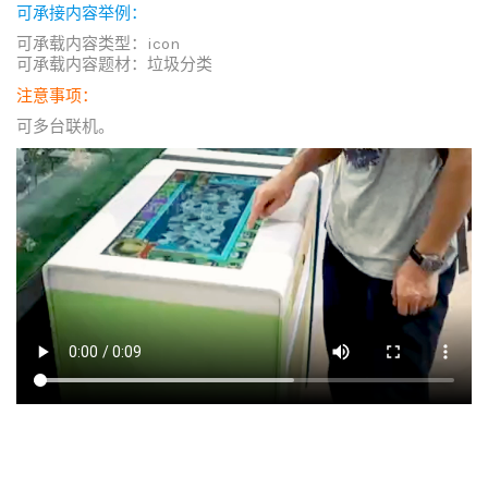
可承接内容举例：
可承载内容类型：icon
可承载内容题材：垃圾分类
注意事项：
可多台联机。